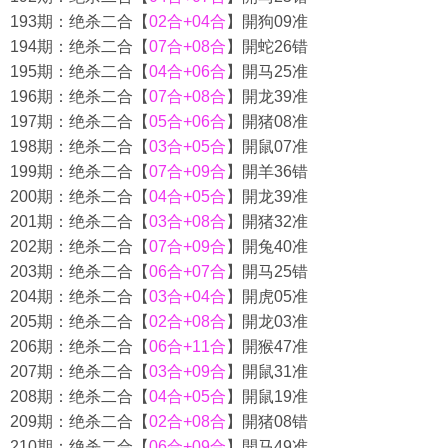
193期：绝杀二合【
02合+04合
】開狗09准
194期：绝杀二合【
07合+08合
】開蛇26错
195期：绝杀二合【
04合+06合
】開马25准
196期：绝杀二合【
07合+08合
】開龙39准
197期：绝杀二合【
05合+06合
】開猪08准
198期：绝杀二合【
03合+05合
】開鼠07准
199期：绝杀二合【
07合+09合
】開羊36错
200期：绝杀二合【
04合+05合
】開龙39准
201期：绝杀二合【
03合+08合
】開猪32准
202期：绝杀二合【
07合+09合
】開兔40准
203期：绝杀二合【
06合+07合
】開马25错
204期：绝杀二合【
03合+04合
】開虎05准
205期：绝杀二合【
02合+08合
】開龙03准
206期：绝杀二合【
06合+11合
】開猴47准
207期：绝杀二合【
03合+09合
】開鼠31准
208期：绝杀二合【
04合+05合
】開鼠19准
209期：绝杀二合【
02合+08合
】開猪08错
210期：绝杀二合【
06合+09合
】開马49准