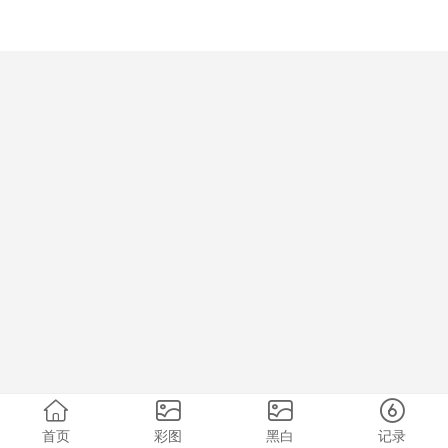
首页
彩图
黑白
记录