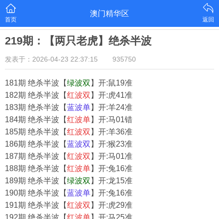
澳门精华区
首页
返回
219期：【两只老虎】绝杀半波
发表于：2026-04-23 22:37:15
935750
181期 绝杀半波【
绿波双
】开:鼠19准
182期 绝杀半波【
红波
双
】开:虎41准
183期 绝杀半波【
蓝波单
】开:羊24准
184期 绝杀半波【
红波单
】开:马01错
185期 绝杀半波【
红波
双
】开:羊36准
186期 绝杀半波【
蓝波双
】开:猴23准
187期 绝杀半波【
红波
双
】开:马01准
188期 绝杀半波【
红波单
】开:兔16准
189期 绝杀半波【
绿波
双
】开:龙15准
190期 绝杀半波【
蓝波单
】开:兔16准
191期 绝杀半波【
红波
双
】开:虎29准
192期 绝杀半波【
红波单
】开:马25准