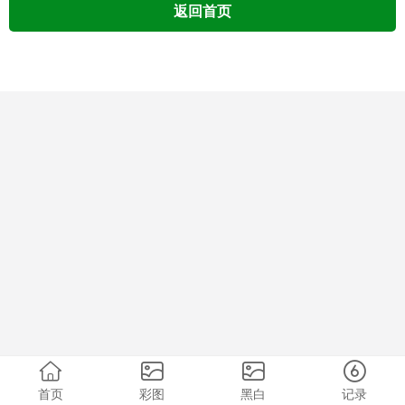
返回首页
首页
彩图
黑白
记录