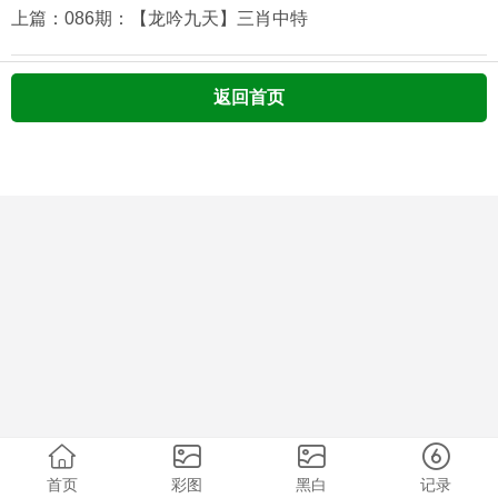
上篇：086期：【龙吟九天】三肖中特
返回首页
首页
彩图
黑白
记录