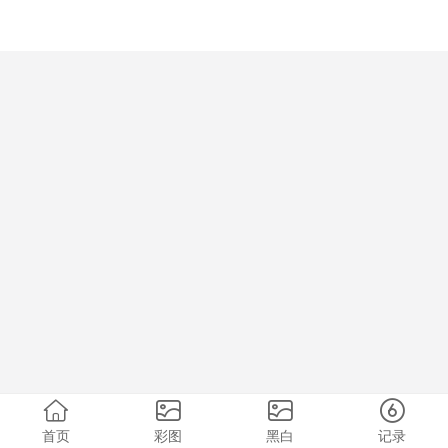
首页
彩图
黑白
记录