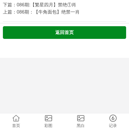
下篇：086期:【繁星四月】禁绝①肖
上篇：086期：【牛角面包】绝禁一肖
返回首页
首页
彩图
黑白
记录