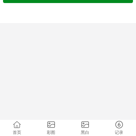
首页
彩图
黑白
记录