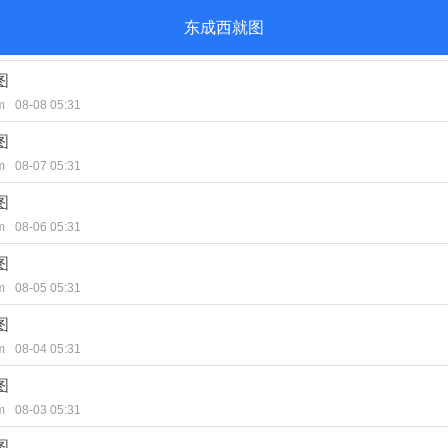
东成西就图
图
m
08-08 05:31
图
m
08-07 05:31
图
m
08-06 05:31
图
m
08-05 05:31
图
m
08-04 05:31
图
m
08-03 05:31
图