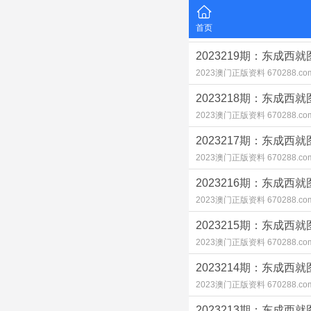
首页
2023219期：东成西就
2023澳门正版资料 670288.co
2023218期：东成西就
2023澳门正版资料 670288.co
2023217期：东成西就
2023澳门正版资料 670288.co
2023216期：东成西就
2023澳门正版资料 670288.co
2023215期：东成西就
2023澳门正版资料 670288.co
2023214期：东成西就
2023澳门正版资料 670288.co
2023213期：东成西就