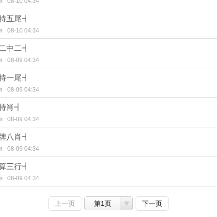
m
08-10 04:34
中特五尾┫
m
08-10 04:34
平二中二┫
m
08-09 04:34
平特一尾┫
m
08-09 04:34
平特肖┫
m
08-09 04:34
王牌八肖┫
m
08-09 04:34
神算三行┫
m
08-09 04:34
上一页
第1页
下一页