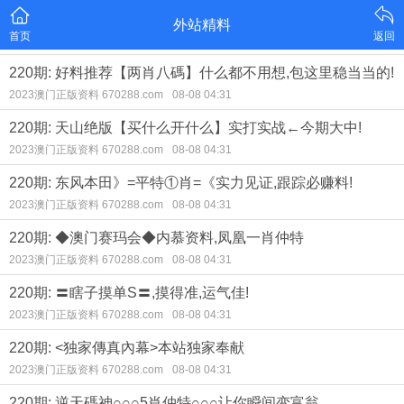
外站精料
首页
返回
220期: 好料推荐【两肖八碼】什么都不用想,包这里稳当当的!
2023澳门正版资料 670288.com
08-08 04:31
220期: 天山绝版【买什么开什么】实打实战←今期大中!
2023澳门正版资料 670288.com
08-08 04:31
220期: 东风本田》=平特①肖=《实力见证,跟踪必赚料!
2023澳门正版资料 670288.com
08-08 04:31
220期: ◆澳门赛玛会◆内慕资料,凤凰一肖仲特
2023澳门正版资料 670288.com
08-08 04:31
220期: 〓瞎子摸单S〓,摸得准,运气佳!
2023澳门正版资料 670288.com
08-08 04:31
220期: <独家傳真內幕>本站独家奉献
2023澳门正版资料 670288.com
08-08 04:31
220期: 逆天碼神○○○5肖仲特○○○让你瞬间变富翁