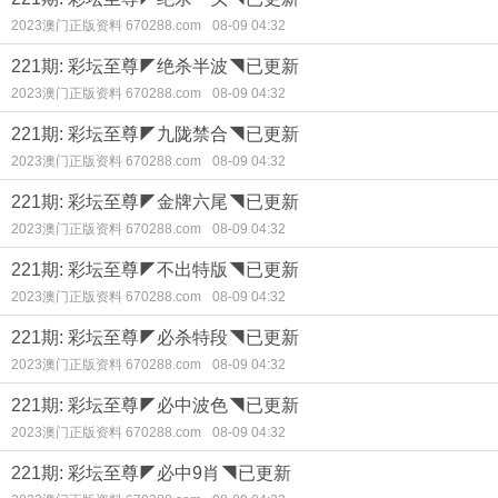
2023澳门正版资料 670288.com
08-09 04:32
221期: 彩坛至尊◤绝杀半波◥已更新
2023澳门正版资料 670288.com
08-09 04:32
221期: 彩坛至尊◤九陇禁合◥已更新
2023澳门正版资料 670288.com
08-09 04:32
221期: 彩坛至尊◤金牌六尾◥已更新
2023澳门正版资料 670288.com
08-09 04:32
221期: 彩坛至尊◤不出特版◥已更新
2023澳门正版资料 670288.com
08-09 04:32
221期: 彩坛至尊◤必杀特段◥已更新
2023澳门正版资料 670288.com
08-09 04:32
221期: 彩坛至尊◤必中波色◥已更新
2023澳门正版资料 670288.com
08-09 04:32
221期: 彩坛至尊◤必中9肖◥已更新