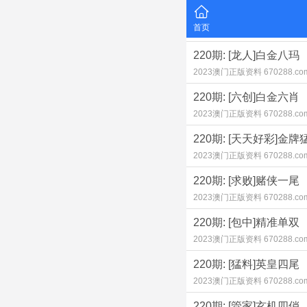
首页
220期: [龙人]白金八玛
2023澳门正版资料 670288.co
220期: [六创]白金六肖
2023澳门正版资料 670288.co
220期: [天天好彩]金牌
2023澳门正版资料 670288.co
220期: [求败]赌侠一尾
2023澳门正版资料 670288.co
220期: [包中]精准单双
2023澳门正版资料 670288.co
220期: [猛料]英皇四尾
2023澳门正版资料 670288.co
220期: [管家]玄机四俏