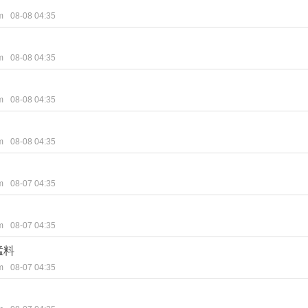
m
08-08 04:35
m
08-08 04:35
m
08-08 04:35
m
08-08 04:35
m
08-07 04:35
m
08-07 04:35
猛料
m
08-07 04:35