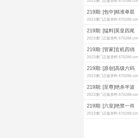
2023澳门正版资料 670288.co
219期: [包中]精准单双
2023澳门正版资料 670288.co
219期: [猛料]英皇四尾
2023澳门正版资料 670288.co
219期: [管家]玄机四俏
2023澳门正版资料 670288.co
219期: [原创]高级六码
2023澳门正版资料 670288.co
219期: [至尊]绝杀半波
2023澳门正版资料 670288.co
219期: [六皇]绝禁一肖
2023澳门正版资料 670288.co