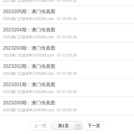
2023澳门正版资料 670288.com
07-26 05:30
2023205期：澳门传真图
2023澳门正版资料 670288.com
07-25 05:30
2023204期：澳门传真图
2023澳门正版资料 670288.com
07-24 05:30
2023203期：澳门传真图
2023澳门正版资料 670288.com
07-23 05:30
2023202期：澳门传真图
2023澳门正版资料 670288.com
07-22 05:30
2023201期：澳门传真图
2023澳门正版资料 670288.com
07-21 05:30
2023200期：澳门传真图
2023澳门正版资料 670288.com
07-20 05:30
上一页
第1页
下一页