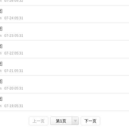
m
07-26 05:32
图
m
07-24 05:31
图
m
07-23 05:31
图
m
07-22 05:31
图
m
07-21 05:31
图
m
07-20 05:31
图
m
07-19 05:31
上一页
第1页
下一页