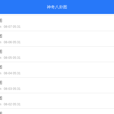
神奇八卦图
图
m
08-07 05:31
图
m
08-06 05:31
图
m
08-05 05:31
图
m
08-04 05:31
图
m
08-03 05:31
图
m
08-02 05:31
图