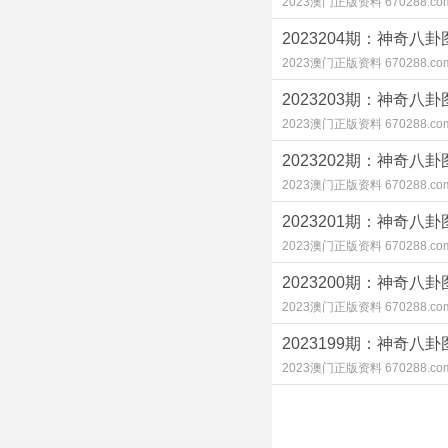
2023澳门正版资料 670288.co
2023204期：神奇八卦
2023澳门正版资料 670288.co
2023203期：神奇八卦
2023澳门正版资料 670288.co
2023202期：神奇八卦
2023澳门正版资料 670288.co
2023201期：神奇八卦
2023澳门正版资料 670288.co
2023200期：神奇八卦
2023澳门正版资料 670288.co
2023199期：神奇八卦
2023澳门正版资料 670288.co