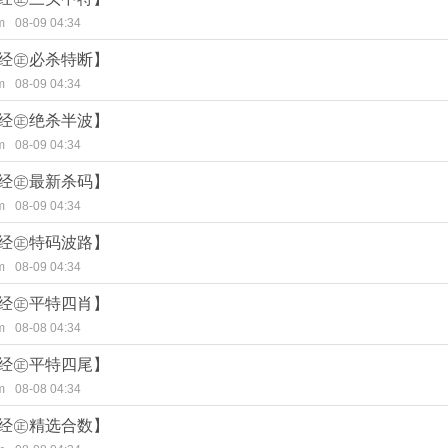
m
08-09 04:34
赌经㊣必杀特断】
m
08-09 04:34
赌经㊣绝杀半波】
m
08-09 04:34
赌经㊣最新杀码】
m
08-09 04:34
赌经㊣特码波路】
m
08-09 04:34
赌经㊣平特四肖】
m
08-08 04:34
赌经㊣平特四尾】
m
08-08 04:34
赌经㊣精选合数】