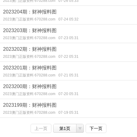
2023澳门正版资料 670288.com
07-26 05:33
2023204期：财神报料图
2023澳门正版资料 670288.com
07-24 05:32
2023203期：财神报料图
2023澳门正版资料 670288.com
07-23 05:31
2023202期：财神报料图
2023澳门正版资料 670288.com
07-22 05:31
2023201期：财神报料图
2023澳门正版资料 670288.com
07-21 05:31
2023200期：财神报料图
2023澳门正版资料 670288.com
07-20 05:31
2023199期：财神报料图
2023澳门正版资料 670288.com
07-19 05:31
上一页
第1页
下一页