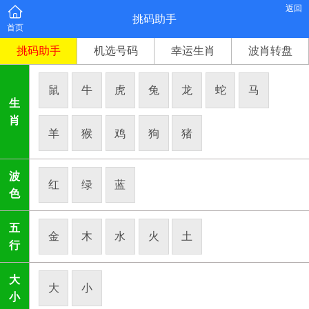
返回
挑码助手
首页
挑码助手
机选号码
幸运生肖
波肖转盘
鼠
牛
虎
兔
龙
蛇
马
生
肖
羊
猴
鸡
狗
猪
波
红
绿
蓝
色
五
金
木
水
火
土
行
大
大
小
小